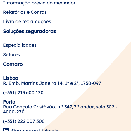
Informação prévia do mediador
Relatórios e Contas
Livro de reclamações
Soluções seguradoras
Especialidades
Setores
Contato
Lisboa
R. Emb. Martins Janeira 14, 1º e 2º, 1750-097
(+351) 213 600 120
Porto
Rua Gonçalo Cristóvão, n.º 347, 3.º andar, sala 302 -
4000-270
(+351) 222 007 500
Siga-nos no Linkedin