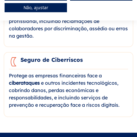
administradores e diretores face a
Não, ajustar
responsabilidades derivadas do seu desempenho
profissional, incluindo reclamações de
colaboradores por discriminação, assédio ou erros
na gestão.
Seguro de Ciberriscos
Protege as empresas financeiras face a
ciberataques
e outros incidentes tecnológicos,
cobrindo danos, perdas económicas e
responsabilidades, e incluindo serviços de
prevenção e recuperação face a riscos digitais.