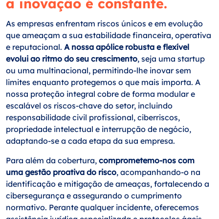
a inovação é constante.
As empresas enfrentam riscos únicos e em evolução
que ameaçam a sua estabilidade financeira, operativa
e reputacional.
A nossa apólice robusta e flexível
evolui ao ritmo do seu crescimento
, seja uma startup
ou uma multinacional, permitindo-lhe inovar sem
limites enquanto protegemos o que mais importa. A
nossa proteção integral cobre de forma modular e
escalável os riscos-chave do setor, incluindo
responsabilidade civil profissional, ciberriscos,
propriedade intelectual e interrupção de negócio,
adaptando-se a cada etapa da sua empresa.
Para além da cobertura,
comprometemo-nos com
uma gestão proativa do risco
, acompanhando-o na
identificação e mitigação de ameaças, fortalecendo a
cibersegurança e assegurando o cumprimento
normativo. Perante qualquer incidente, oferecemos
assistência jurídica especializada e protocolos ágeis