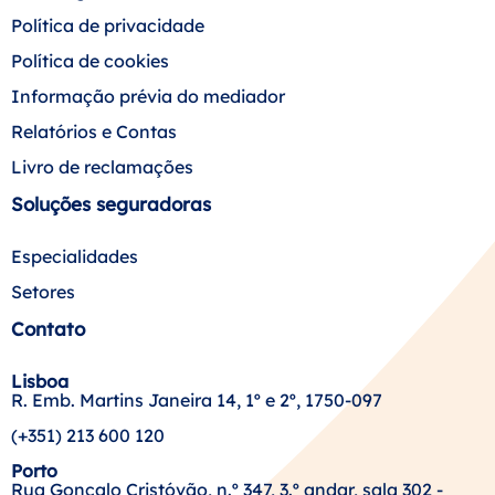
Política de privacidade
Política de cookies
Informação prévia do mediador
Relatórios e Contas
Livro de reclamações
Soluções seguradoras
Especialidades
Setores
Contato
Lisboa
R. Emb. Martins Janeira 14, 1º e 2º, 1750-097
(+351) 213 600 120
Porto
Rua Gonçalo Cristóvão, n.º 347, 3.º andar, sala 302 -