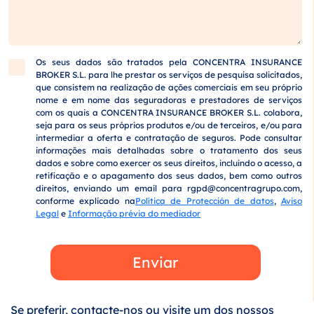
Os seus dados são tratados pela CONCENTRA INSURANCE
BROKER S.L. para lhe prestar os serviços de pesquisa solicitados,
que consistem na realização de ações comerciais em seu próprio
nome e em nome das seguradoras e prestadores de serviços
com os quais a CONCENTRA INSURANCE BROKER S.L. colabora,
seja para os seus próprios produtos e/ou de terceiros, e/ou para
intermediar a oferta e contratação de seguros. Pode consultar
informações mais detalhadas sobre o tratamento dos seus
dados e sobre como exercer os seus direitos, incluindo o acesso, a
retificação e o apagamento dos seus dados, bem como outros
direitos, enviando um email para
rgpd@concentragrupo.com
,
conforme explicado na
Política de Protección de datos
,
Aviso
Legal
e
Informação prévia do mediador
Enviar
Se preferir, contacte-nos ou visite um dos nossos