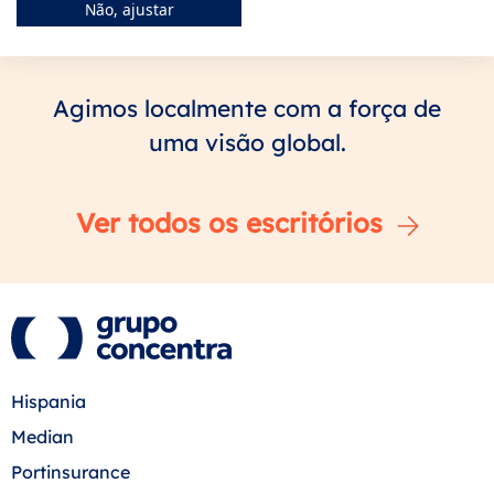
Não, ajustar
Os nossos escritórios
Agimos localmente com a força de
uma visão global.
Ver todos os escritórios
Hispania
Median
Portinsurance