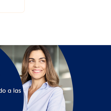
o a las