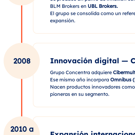
BLM Brokers en
UBL Brokers.
El grupo se consolida como un refer
expansión.
Innovación digital — C
2008
Grupo Concentra adquiere
Cibermult
Ese mismo año incorpora
Omnibus (
Nacen productos innovadores com
pioneras en su segmento.
2010 a
Expansión internaciona