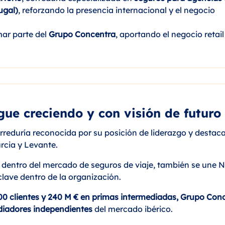
ugal)
, reforzando la presencia internacional y el negocio
mar parte del
Grupo Concentra
, aportando el negocio retail
gue creciendo y con visión de futuro
correduría reconocida por su posición de liderazgo y destac
rcia y Levante.
 dentro del mercado de seguros de viaje, también se une N
lave dentro de la organización.
000 clientes y 240 M € en primas intermediadas, Grupo Con
diadores independientes
del mercado ibérico.