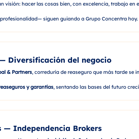
visión: hacer las cosas bien, con excelencia, trabajo en 
y profesionalidad— siguen guiando a Grupo Concentra hoy.
— Diversificación del negocio
al & Partners
, correduría de reaseguro que más tarde se i
reaseguros y garantías
, sentando las bases del futuro crec
s — Independencia Brokers