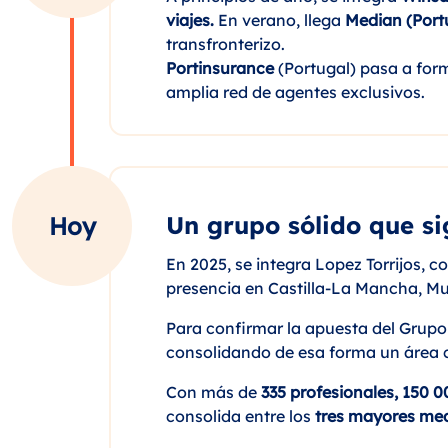
viajes.
En verano, llega
Median (Port
transfronterizo.
Portinsurance
(Portugal) pasa a for
amplia red de agentes exclusivos.
Un grupo sólido que si
Hoy
En 2025, se integra Lopez Torrijos, 
presencia en Castilla-La Mancha, Mu
Para confirmar la apuesta del Grupo
consolidando de esa forma un área c
Con más de
335 profesionales, 150 
consolida entre los
tres mayores me