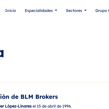
Inicio
Especialidades
Sectores
Grupo 
a
ión de BLM Brokers
ier López-Linares
el 15 de abril de 1996.