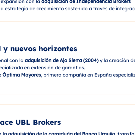
u expansión con la
adquisición de Independencia Brokers
na estrategia de crecimiento sostenido a través de integrac
 y nuevos horizontes
onal con la
adquisición de Ajo Sierra (2004)
y la creación d
pecializada en extensión de garantías.
de
Óptima Mayores
, primera compañía en España especiali
Nace UBL Brokers
n la
adquisición de la correduría del Banco Urquijo
, trans