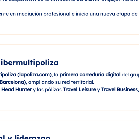
ente en mediación profesional e inicia una nueva etapa de
ibermultipoliza
ipoliza (lapoliza.com)
, la
primera correduría digital
del gru
Barcelona)
, ampliando su red territorial.
o
Head Hunter
y las pólizas
Travel Leisure
y
Travel Business
,
l y liderazgo