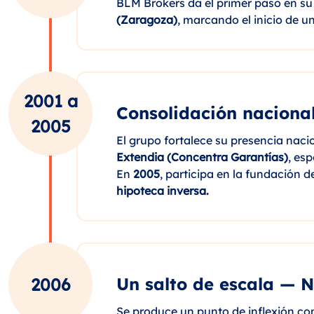
BLM Brokers da el primer paso en s
(Zaragoza)
, marcando el inicio de u
2001 a
Consolidación nacional
2005
El grupo fortalece su presencia naci
Extendia (Concentra Garantías)
, es
En
2005
, participa en la fundación 
hipoteca inversa.
Un salto de escala — 
2006
Se produce un punto de inflexión co