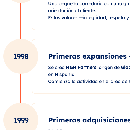
Una pequeña correduría con una gran 
orientación al cliente.
Estos valores —integridad, respeto 
Primeras expansiones 
1998
Se crea
H&H Partners
, origen de
Glob
en Hispania.
Comienza la actividad en el área de
Primeras adquisicione
1999